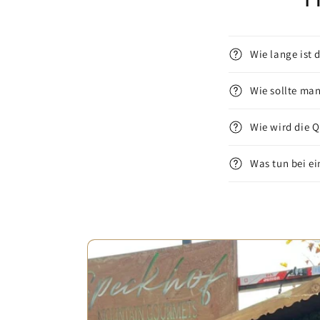
Wie lange ist 
Wie sollte ma
Wie wird die Q
Was tun bei e