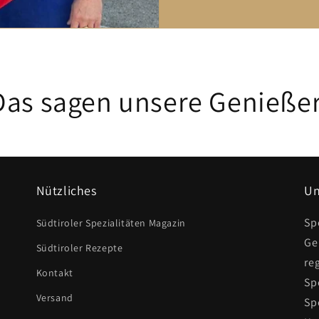
Das sagen unsere Genießer
Nützliches
Un
Sp
Südtiroler Spezialitäten Magazin
Ge
Südtiroler Rezepte
re
Kontakt
Sp
Versand
Sp