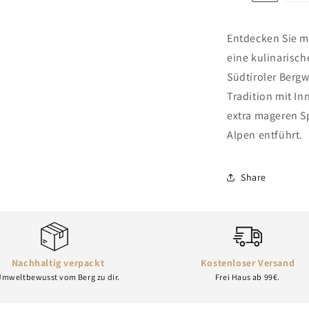
Entdecken Sie m
eine kulinarisc
Südtiroler Bergw
Tradition mit I
extra mageren Sp
Alpen entführt.
Share
Nachhaltig verpackt
Kostenloser Versand
mweltbewusst vom Berg zu dir.
Frei Haus ab 99€.