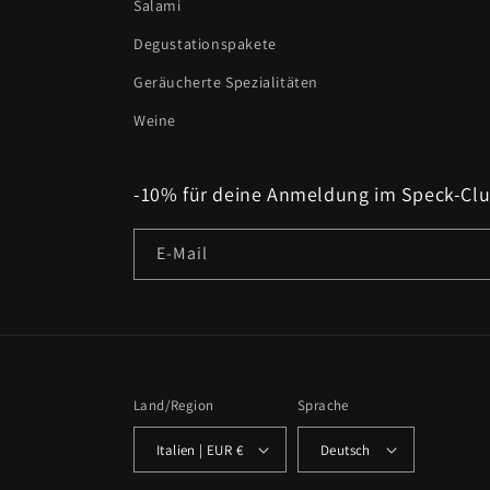
Salami
Degustationspakete
Geräucherte Spezialitäten
Weine
-10% für deine Anmeldung im Speck-Clu
E-Mail
Land/Region
Sprache
Italien | EUR €
Deutsch