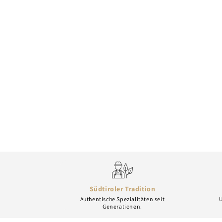
Südtiroler Tradition
Authentische Spezialitäten seit
U
Generationen.