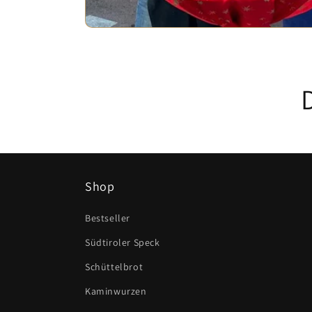
Shop
Bestseller
Südtiroler Speck
Schüttelbrot
Kaminwurzen