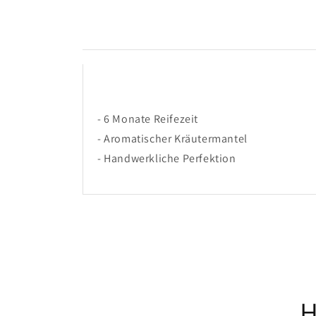
- 6 Monate Reifezeit
- Aromatischer Kräutermantel
- Handwerkliche Perfektion
H