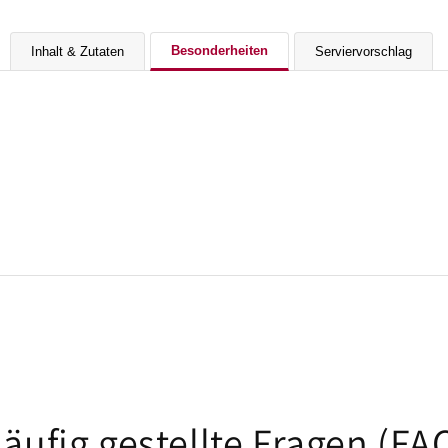
Besonderheiten
Inhalt & Zutaten
Serviervorschlag
äufig gestellte Fragen (FA