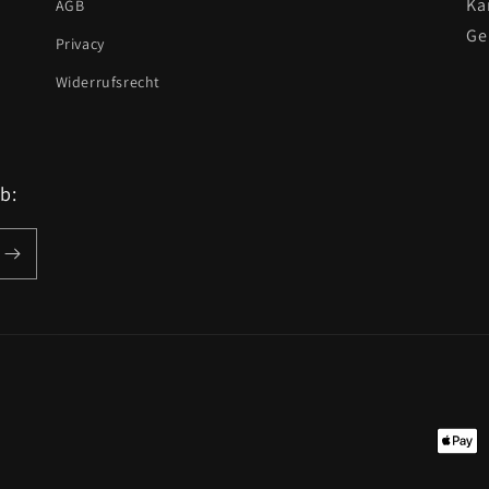
Ka
AGB
Ge
Privacy
Widerrufsrecht
b:
Zahlu