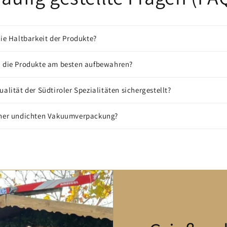
die Haltbarkeit der Produkte?
n die Produkte am besten aufbewahren?
ualität der Südtiroler Spezialitäten sichergestellt?
iner undichten Vakuumverpackung?