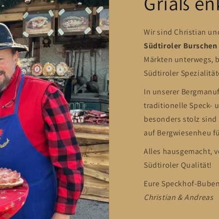
Griaß en
Wir sind Christian u
Südtiroler Burschen
Märkten unterwegs, b
Südtiroler Spezialität
In unserer Bergmanufa
traditionelle Speck-
besonders stolz sind
auf Bergwiesenheu f
Alles hausgemacht, v
Südtiroler Qualität!
Eure Speckhof-Buben
Christian & Andreas