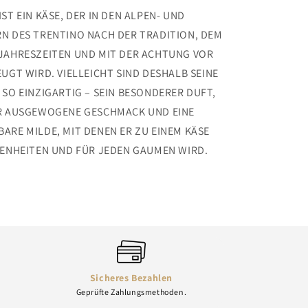
ST EIN KÄSE, DER IN DEN ALPEN- UND
N DES TRENTINO NACH DER TRADITION, DEM
JAHRESZEITEN UND MIT DER ACHTUNG VOR
UGT WIRD. VIELLEICHT SIND DESHALB SEINE
SO EINZIGARTIG – SEIN BESONDERER DUFT,
R AUSGEWOGENE GESCHMACK UND EINE
RE MILDE, MIT DENEN ER ZU EINEM KÄSE
GENHEITEN UND FÜR JEDEN GAUMEN WIRD.
Sicheres Bezahlen
Geprüfte Zahlungsmethoden.