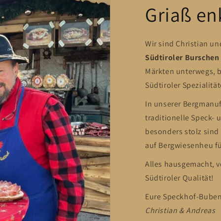
Griaß en
Wir sind Christian u
Südtiroler Burschen
Märkten unterwegs, b
Südtiroler Spezialität
In unserer Bergmanufa
traditionelle Speck-
besonders stolz sind
auf Bergwiesenheu f
Alles hausgemacht, v
Südtiroler Qualität!
Eure Speckhof-Buben
Christian & Andreas