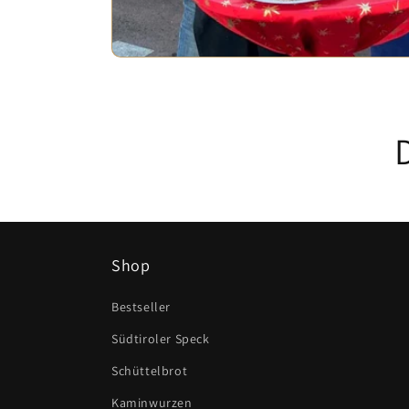
Shop
Bestseller
Südtiroler Speck
Schüttelbrot
Kaminwurzen