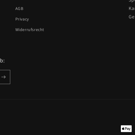
Ka
AGB
Ge
Privacy
Widerrufsrecht
b:
Zahlu