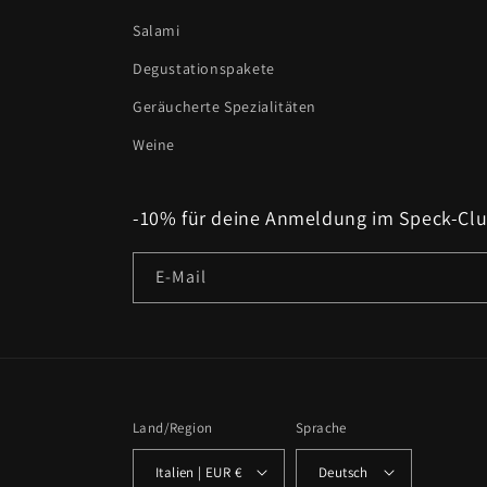
Salami
Degustationspakete
Geräucherte Spezialitäten
Weine
-10% für deine Anmeldung im Speck-Clu
E-Mail
Land/Region
Sprache
Italien | EUR €
Deutsch