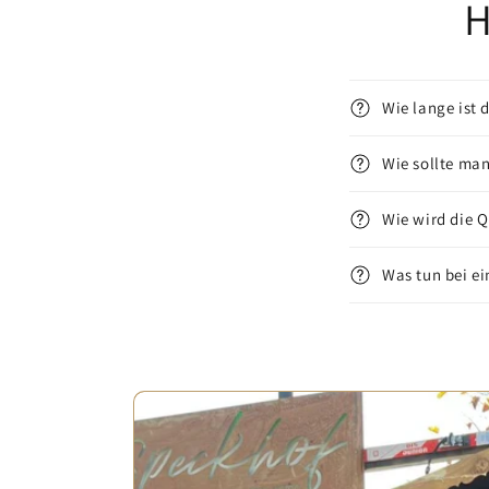
H
Wie lange ist 
Wie sollte ma
Wie wird die Q
Was tun bei e