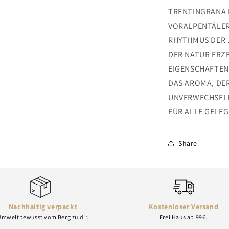
TRENTINGRANA I
VORALPENTÄLER
RHYTHMUS DER 
DER NATUR ERZE
EIGENSCHAFTEN 
DAS AROMA, DE
UNVERWECHSELBA
FÜR ALLE GELE
Share
Nachhaltig verpackt
Kostenloser Versand
mweltbewusst vom Berg zu dir.
Frei Haus ab 99€.