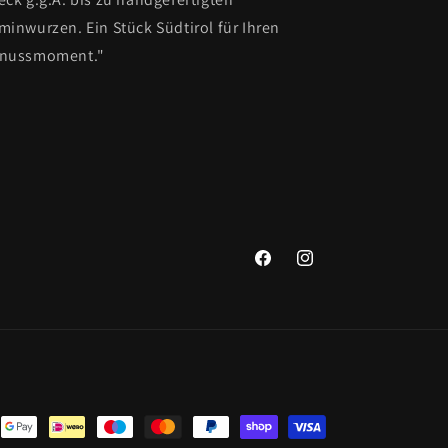
minwurzen. Ein Stück Südtirol für Ihren
nussmoment."
Facebook
Instagram
ngsmethoden