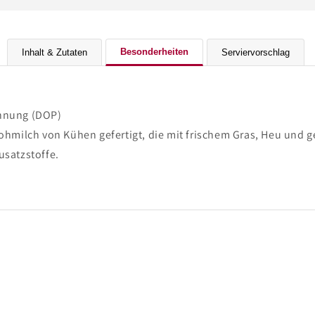
Besonderheiten
Inhalt & Zutaten
Serviervorschlag
chnung (DOP)
ohmilch von Kühen gefertigt, die mit frischem Gras, Heu und 
usatzstoffe.