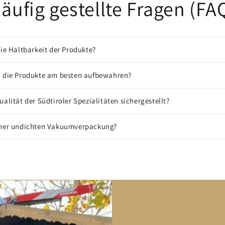
äufig gestellte Fragen (FA
die Haltbarkeit der Produkte?
n die Produkte am besten aufbewahren?
ualität der Südtiroler Spezialitäten sichergestellt?
iner undichten Vakuumverpackung?